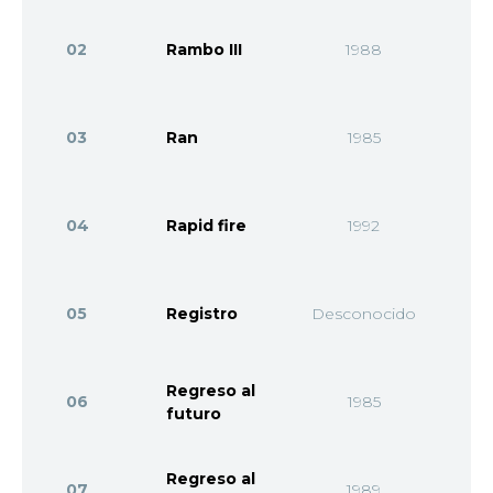
02
Rambo III
1988
03
Ran
1985
04
Rapid fire
1992
05
Registro
Desconocido
Regreso al
06
1985
futuro
Regreso al
07
1989