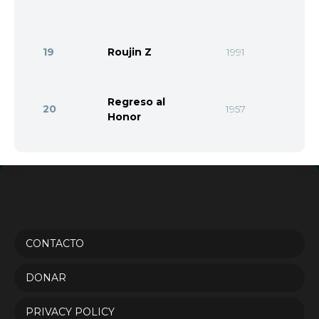
19
Roujin Z
1991
Regreso al
20
1957
Honor
CONTACTO
DONAR
PRIVACY POLICY