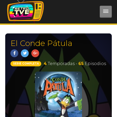
El Conde Pátula
4
Temporadas -
65
Episodios
SERIE COMPLETA
REGISTRARSE
Registro
Iniciar Sesión