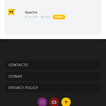
Apache
#8
1h 27m
1954
1080P
CONTACTO
DONAR
PRIVACY POLICY