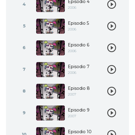
Episodio 4
4
2006
Episodio 5
5
2006
Episodio 6
6
2006
Episodio 7
7
2006
Episodio 8
8
2007
Episodio 9
9
2007
Episodio 10
10