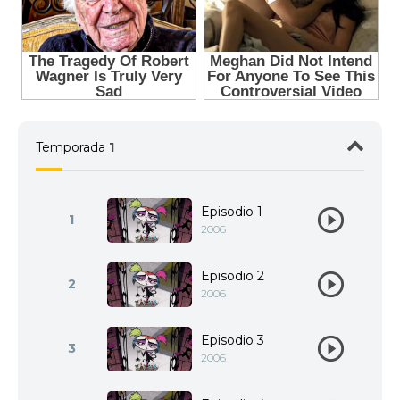
Temporada
1
Episodio 1
1
2006
Episodio 2
2
2006
Episodio 3
3
2006