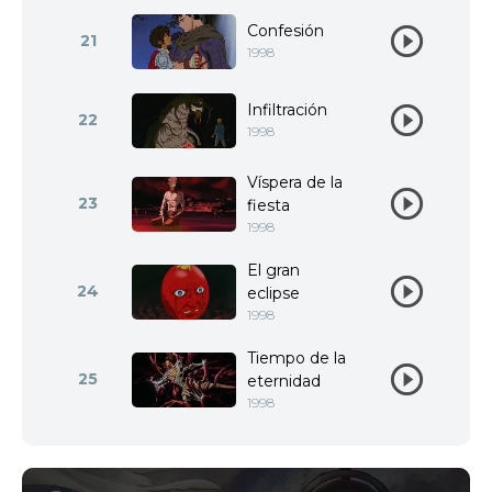
Confesión
21
1998
Infiltración
22
1998
Víspera de la
23
fiesta
1998
El gran
24
eclipse
1998
Tiempo de la
25
eternidad
1998