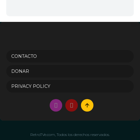
CONTACTO
DONAR
PRIVACY POLICY
RetroTVe.com, Todos los derechos reservados.